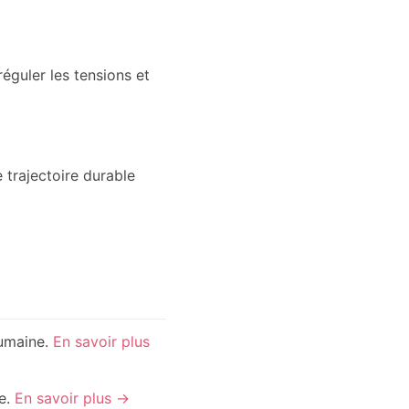
éguler les tensions et
 trajectoire durable
humaine.
En savoir plus
re.
En savoir plus →