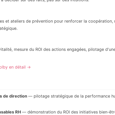
 et ateliers de prévention pour renforcer la coopération, r
ratégique.
 vitalité, mesure du ROI des actions engagées, pilotage d'une
olby en détail →
s de direction
— pilotage stratégique de la performance 
onsables RH
— démonstration du ROI des initiatives bien-êt