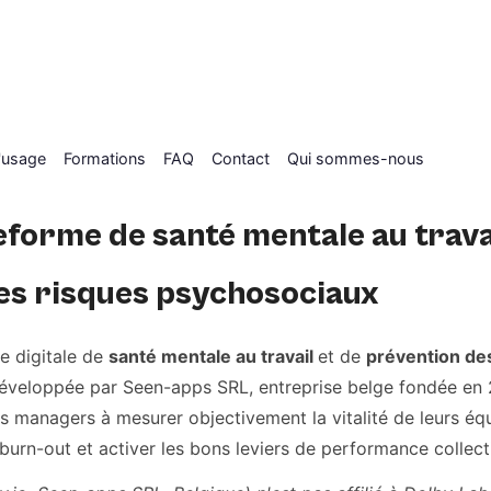
'usage
Formations
FAQ
Contact
Qui sommes-nous
forme de santé mentale au travai
es risques psychosociaux
e digitale de
santé mentale au travail
et de
prévention de
éveloppée par Seen-apps SRL, entreprise belge fondée en 
es managers à mesurer objectivement la vitalité de leurs équ
burn-out et activer les bons leviers de performance collect