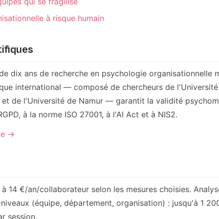
ipes qui se fragilise
isationnelle à risque humain
ifiques
 de dix ans de recherche en psychologie organisationnelle
ique international — composé de chercheurs de l'Universit
et de l'Université de Namur — garantit la validité psycho
GPD, à la norme ISO 27001, à l'AI Act et à NIS2.
ue →
€ à 14 €/an/collaborateur selon les mesures choisies. Analys
-niveaux (équipe, département, organisation) : jusqu'à 1 20
ar session.