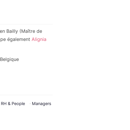
n Bailly (Maître de
loppe également
Alignia
Belgique
·
RH & People
·
Managers