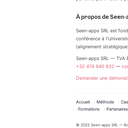
À propos de Seen-
Seen-apps SRL est fondé
conférence à l'Universi
(alignement stratégique
Seen-apps SRL — TVA BE
+32 474 640 832
—
co
Demander une démonst
Accueil
·
Méthode
·
Cas
·
Formations
·
Partenaires
© 2025 Seen-apps SRL — Bol