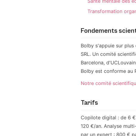
Santé mentale des équ
Transformation organ
Fondements scient
Bolby s'appuie sur plus
SRL. Un comité scientif
Barcelona, d'UCLouvain 
Bolby est conforme au R
Notre comité scientifiq
Tarifs
Copilote digital : de 6 
120 €/an. Analyse multi
par un expert : 800 € p