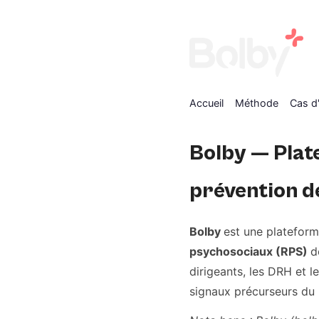
Accueil
Méthode
Cas d
Bolby — Plate
prévention d
Bolby
est une plateform
psychosociaux (RPS)
d
dirigeants, les DRH et l
signaux précurseurs du 