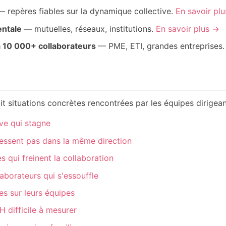
— repères fiables sur la dynamique collective.
En savoir pl
entale
— mutuelles, réseaux, institutions.
En savoir plus →
à 10 000+ collaborateurs
— PME, ETI, grandes entreprises
it situations concrètes rencontrées par les équipes dirigean
ve qui stagne
essent pas dans la même direction
es qui freinent la collaboration
borateurs qui s'essouffle
s sur leurs équipes
H difficile à mesurer