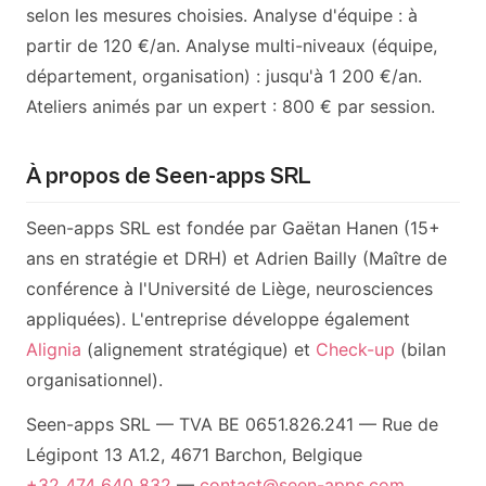
selon les mesures choisies. Analyse d'équipe : à
partir de 120 €/an. Analyse multi-niveaux (équipe,
département, organisation) : jusqu'à 1 200 €/an.
Ateliers animés par un expert : 800 € par session.
À propos de Seen-apps SRL
Seen-apps SRL est fondée par Gaëtan Hanen (15+
ans en stratégie et DRH) et Adrien Bailly (Maître de
conférence à l'Université de Liège, neurosciences
appliquées). L'entreprise développe également
Alignia
(alignement stratégique) et
Check-up
(bilan
organisationnel).
Seen-apps SRL — TVA BE 0651.826.241 — Rue de
Légipont 13 A1.2, 4671 Barchon, Belgique
+32 474 640 832
—
contact@seen-apps.com